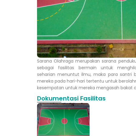
Sarana Olahraga merupakan sarana pendukun
sebagai fasilitas bermain untuk menghi
seharian menuntut ilmu, maka para santri 
mereka pada hari-hari tertentu untuk berolahra
kesempatan untuk mereka mengasah bakat da
Dokumentasi Fasilitas