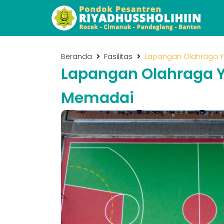
Beranda
Fasilitas
Lapangan Olahraga 
Lapangan Olahraga 
Memadai